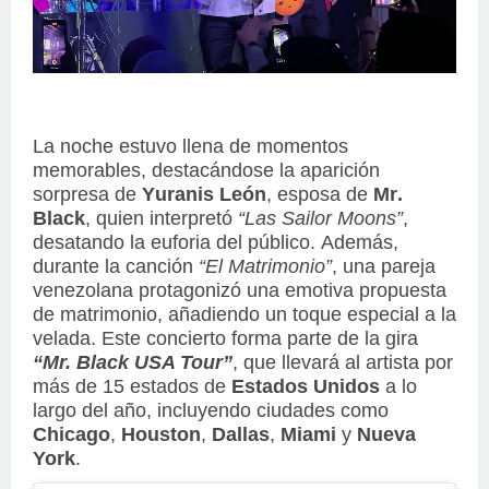
La noche estuvo llena de momentos
memorables, destacándose la aparición
sorpresa de
Yuranis León
, esposa de
Mr.
Black
, quien interpretó
“Las Sailor Moons”
,
desatando la euforia del público. Además,
durante la canción
“El Matrimonio”
, una pareja
venezolana protagonizó una emotiva propuesta
de matrimonio, añadiendo un toque especial a la
velada.
Este concierto forma parte de la gira
“Mr. Black USA Tour”
, que llevará al artista por
más de 15 estados de
Estados Unidos
a lo
largo del año, incluyendo ciudades como
Chicago
,
Houston
,
Dallas
,
Miami
y
Nueva
York
.