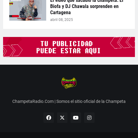
El video que sacudió la champeta: El
Biofa y DJ Chawala sorprenden en
Cartagena
abril 08, 2025
ChampetaRadio.Com | Somos el sitio oficial de la Champeta