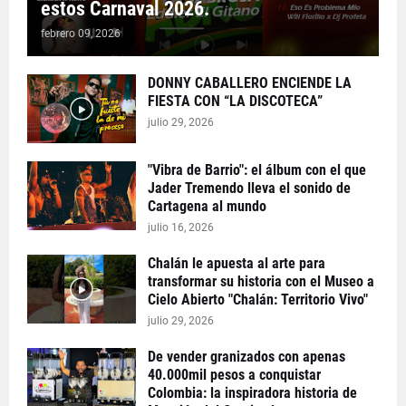
estos Carnaval 2026.
febrero 09, 2026
DONNY CABALLERO ENCIENDE LA
FIESTA CON “LA DISCOTECA”
julio 29, 2026
"Vibra de Barrio": el álbum con el que
Jader Tremendo lleva el sonido de
Cartagena al mundo
julio 16, 2026
Chalán le apuesta al arte para
transformar su historia con el Museo a
Cielo Abierto "Chalán: Territorio Vivo"
julio 29, 2026
De vender granizados con apenas
40.000mil pesos a conquistar
Colombia: la inspiradora historia de