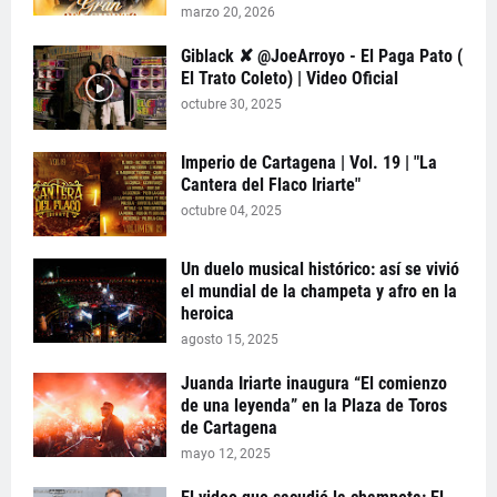
marzo 20, 2026
Giblack ✘ @JoeArroyo - El Paga Pato (
El Trato Coleto) | Video Oficial
octubre 30, 2025
Imperio de Cartagena | Vol. 19 | "La
Cantera del Flaco Iriarte"
octubre 04, 2025
Un duelo musical histórico: así se vivió
el mundial de la champeta y afro en la
heroica
agosto 15, 2025
Juanda Iriarte inaugura “El comienzo
de una leyenda” en la Plaza de Toros
de Cartagena
mayo 12, 2025