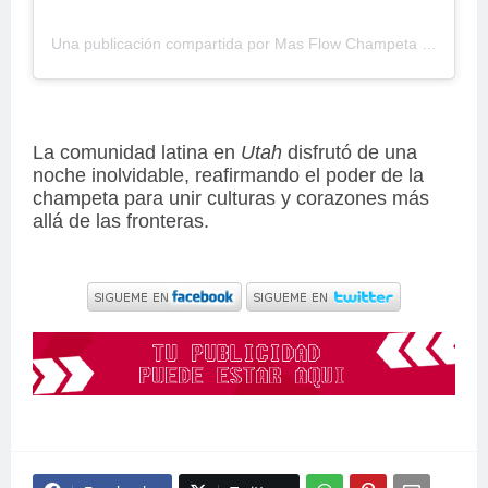
Una publicación compartida por Mas Flow Champeta (@masflowchampeta)
La comunidad latina en
Utah
disfrutó de una
noche inolvidable, reafirmando el poder de la
champeta para unir culturas y corazones más
allá de las fronteras.