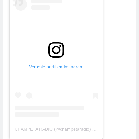
Ver este perfil en Instagram
CHAMPETA RADIO
(@
champetaradio
) • Fotos y videos de Instagram