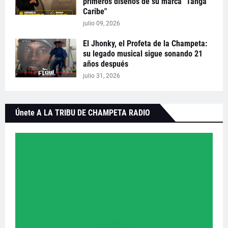
primeros diseños de su marca "Tanga
Caribe"
julio 09, 2026
El Jhonky, el Profeta de la Champeta:
su legado musical sigue sonando 21
años después
julio 31, 2026
Únete A LA TRIBU DE CHAMPETA RADIO