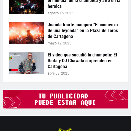
el mundial de la champeta y afro en la
heroica
agosto 15, 2025
Juanda Iriarte inaugura “El comienzo
de una leyenda” en la Plaza de Toros
de Cartagena
mayo 12, 2025
El video que sacudió la champeta: El
Biofa y DJ Chawala sorprenden en
Cartagena
abril 08, 2025