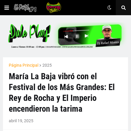
Página Principal
2025
María La Baja vibró con el
Festival de los Más Grandes: El
Rey de Rocha y El Imperio
encendieron la tarima
abril 19, 2025