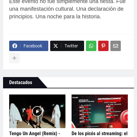
Este evento no fue simplemente una fiesta. Fue
una manifestación cultural. Una declaración de
principios. Una noche para la historia.
Facebook
Twitter
Destacados
Tengo Un Angel (Remix) -
De los picós al streaming: el