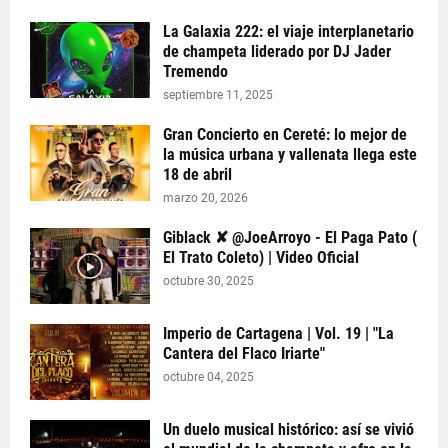
La Galaxia 222: el viaje interplanetario
de champeta liderado por DJ Jader
Tremendo
septiembre 11, 2025
Gran Concierto en Cereté: lo mejor de
la música urbana y vallenata llega este
18 de abril
marzo 20, 2026
Giblack ✘ @JoeArroyo - El Paga Pato (
El Trato Coleto) | Video Oficial
octubre 30, 2025
Imperio de Cartagena | Vol. 19 | "La
Cantera del Flaco Iriarte"
octubre 04, 2025
Un duelo musical histórico: así se vivió