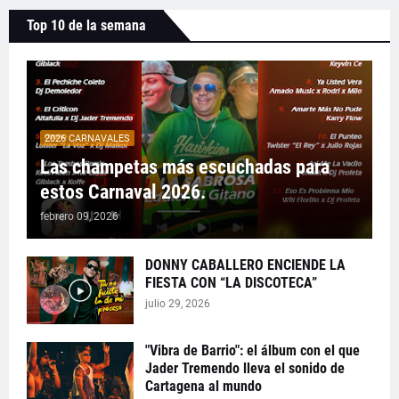
Top 10 de la semana
2026 CARNAVALES
Las champetas más escuchadas para
estos Carnaval 2026.
febrero 09, 2026
DONNY CABALLERO ENCIENDE LA
FIESTA CON “LA DISCOTECA”
julio 29, 2026
"Vibra de Barrio": el álbum con el que
Jader Tremendo lleva el sonido de
Cartagena al mundo