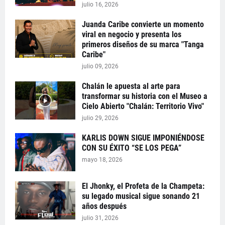
julio 16, 2026
Juanda Caribe convierte un momento
viral en negocio y presenta los
primeros diseños de su marca "Tanga
Caribe"
julio 09, 2026
Chalán le apuesta al arte para
transformar su historia con el Museo a
Cielo Abierto "Chalán: Territorio Vivo"
julio 29, 2026
KARLIS DOWN SIGUE IMPONIÉNDOSE
CON SU ÉXITO “SE LOS PEGA”
mayo 18, 2026
El Jhonky, el Profeta de la Champeta:
su legado musical sigue sonando 21
años después
julio 31, 2026