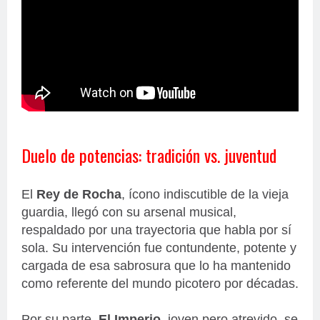
Duelo de potencias: tradición vs. juventud
El
Rey de Rocha
, ícono indiscutible de la vieja
guardia, llegó con su arsenal musical,
respaldado por una trayectoria que habla por sí
sola. Su intervención fue contundente, potente y
cargada de esa sabrosura que lo ha mantenido
como referente del mundo picotero por décadas.
Por su parte,
El Imperio
, joven pero atrevido, se