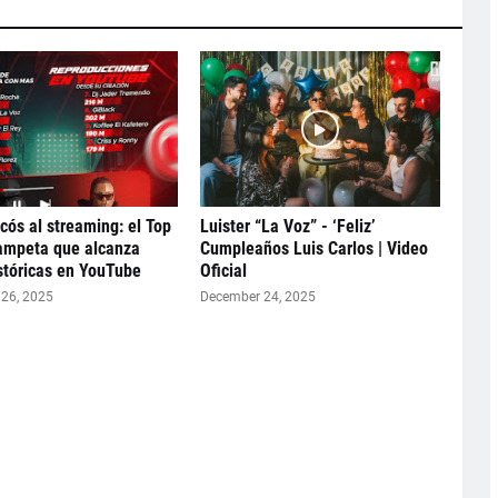
icós al streaming: el Top
Luister “La Voz” - ‘Feliz’
ampeta que alcanza
Cumpleaños Luis Carlos | Video
istóricas en YouTube
Oficial
26, 2025
December 24, 2025