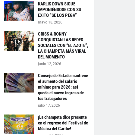
KARLIS DOWN SIGUE
IMPONIÉNDOSE CON SU
ÉXITO “SE LOS PEGA”
mayo 18, 2026
CRISS & RONNY
CONQUISTAN LAS REDES
SOCIALES CON “EL AZOTE”,
LA CHAMPETA MÁS VIRAL
DEL MOMENTO
junio 12, 2026
Consejo de Estado mantiene
el aumento del salario
mínimo para 2026: así
queda el nuevo ingreso de
los trabajadores
julio 17, 2026
¡La champeta dice presente
en el regreso del Festival de
Música del Caribe!