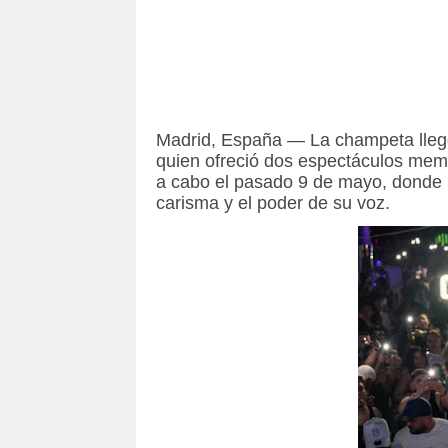
Madrid, España — La champeta lleg
quien ofreció dos espectáculos memor
a cabo el pasado 9 de mayo, donde m
carisma y el poder de su voz.