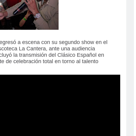
egresó a escena con su segundo show en el
scoteca La Cantera, ante una audiencia
cluyó la transmisión del Clásico Español en
 de celebración total en torno al talento