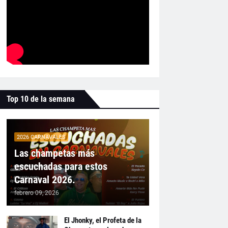
Top 10 de la semana
2026 CARNAVALES
Las champetas más
escuchadas para estos
Carnaval 2026.
febrero 09, 2026
El Jhonky, el Profeta de la