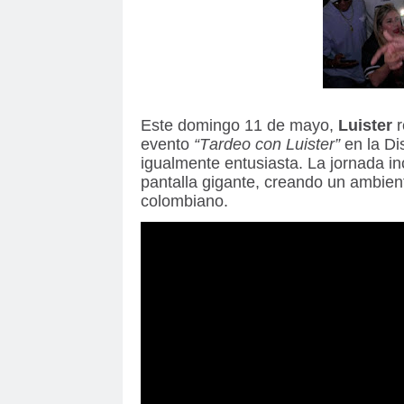
Este domingo 11 de mayo,
Luister
r
evento
“Tardeo con Luister”
en la Di
igualmente entusiasta. La jornada in
pantalla gigante, creando un ambiente
colombiano.