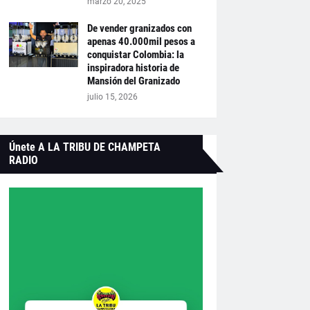
marzo 20, 2025
De vender granizados con
apenas 40.000mil pesos a
conquistar Colombia: la
inspiradora historia de
Mansión del Granizado
julio 15, 2026
Únete A LA TRIBU DE CHAMPETA
RADIO