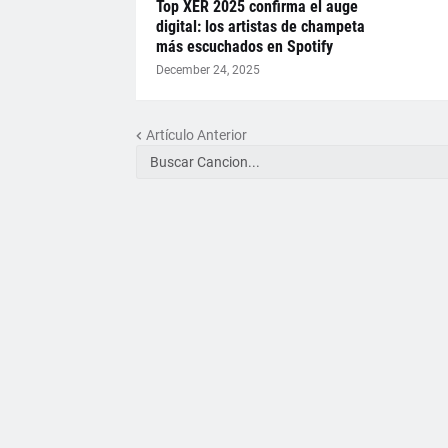
Top XER 2025 confirma el auge
digital: los artistas de champeta
más escuchados en Spotify
December 24, 2025
Artículo Anterior