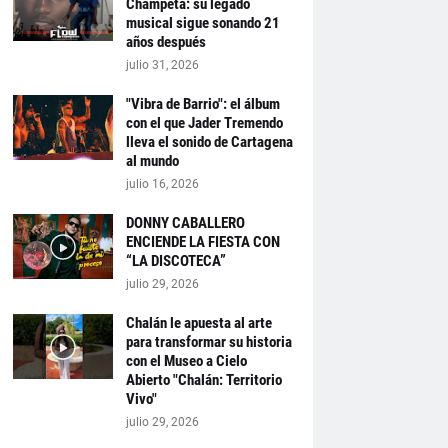
Champeta: su legado
musical sigue sonando 21
años después
julio 31, 2026
"Vibra de Barrio": el álbum
con el que Jader Tremendo
lleva el sonido de Cartagena
al mundo
julio 16, 2026
DONNY CABALLERO
ENCIENDE LA FIESTA CON
“LA DISCOTECA”
julio 29, 2026
Chalán le apuesta al arte
para transformar su historia
con el Museo a Cielo
Abierto "Chalán: Territorio
Vivo"
julio 29, 2026