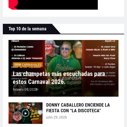
Top 10 de la semana
2026 CARNAVALES
Las champetas más escuchadas para
estos Carnaval 2026.
febrero 09, 2026
DONNY CABALLERO ENCIENDE LA
FIESTA CON “LA DISCOTECA”
julio 29, 2026