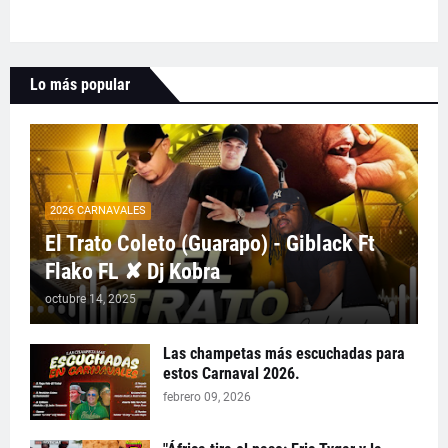
Lo más popular
2026 CARNAVALES
El Trato Coleto (Guarapo) - Giblack Ft
Flako FL ✘ Dj Kobra
octubre 14, 2025
Las champetas más escuchadas para
estos Carnaval 2026.
febrero 09, 2026