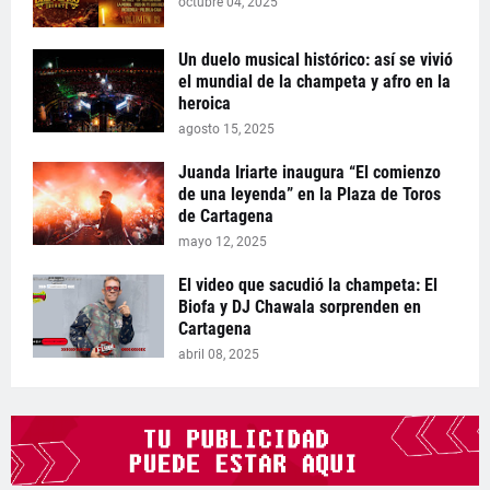
octubre 04, 2025
Un duelo musical histórico: así se vivió
el mundial de la champeta y afro en la
heroica
agosto 15, 2025
Juanda Iriarte inaugura “El comienzo
de una leyenda” en la Plaza de Toros
de Cartagena
mayo 12, 2025
El video que sacudió la champeta: El
Biofa y DJ Chawala sorprenden en
Cartagena
abril 08, 2025