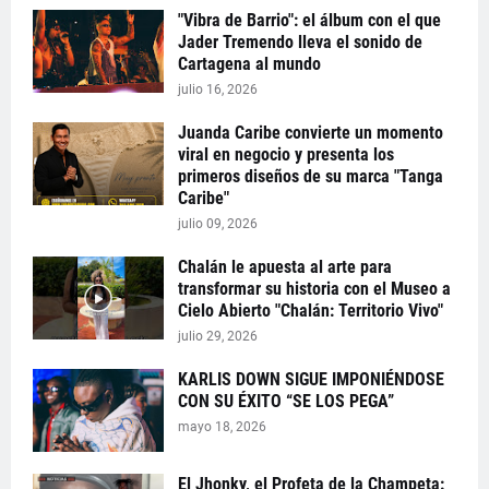
"Vibra de Barrio": el álbum con el que
Jader Tremendo lleva el sonido de
Cartagena al mundo
julio 16, 2026
Juanda Caribe convierte un momento
viral en negocio y presenta los
primeros diseños de su marca "Tanga
Caribe"
julio 09, 2026
Chalán le apuesta al arte para
transformar su historia con el Museo a
Cielo Abierto "Chalán: Territorio Vivo"
julio 29, 2026
KARLIS DOWN SIGUE IMPONIÉNDOSE
CON SU ÉXITO “SE LOS PEGA”
mayo 18, 2026
El Jhonky, el Profeta de la Champeta: