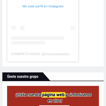
Ver este perfil en Instagram
CHAMPETA RADIO
(@
champetaradio
) • Fotos y videos de Instagram
Únete nuestro grupo