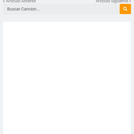
Artículo Anterior
Artículo Siguiente