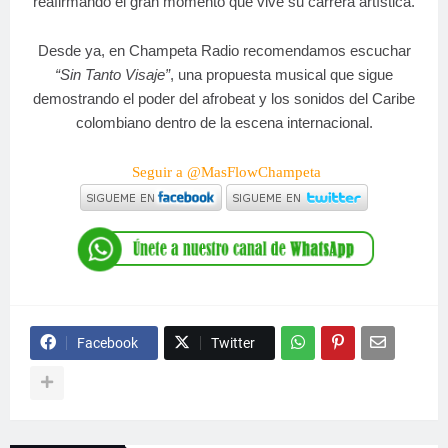
reafirmando el gran momento que vive su carrera artística.
Desde ya, en Champeta Radio recomendamos escuchar
“Sin Tanto Visaje”
, una propuesta musical que sigue
demostrando el poder del afrobeat y los sonidos del Caribe
colombiano dentro de la escena internacional.
Seguir a @MasFlowChampeta
Facebook
Twitter