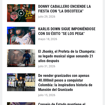
DONNY CABALLERO ENCIENDE LA
FIESTA CON “LA DISCOTECA”
julio 29, 2026
KARLIS DOWN SIGUE IMPONIÉNDOSE
CON SU ÉXITO “SE LOS PEGA”
mayo 18, 2026
El Jhonky, el Profeta de la Champeta:
su legado musical sigue sonando 21
años después
julio 31, 2026
De vender granizados con apenas
40.000mil pesos a conquistar
Colombia: la inspiradora historia de
Mansión del Granizado
julio 15, 2026
Consejo de Estado mantiene el