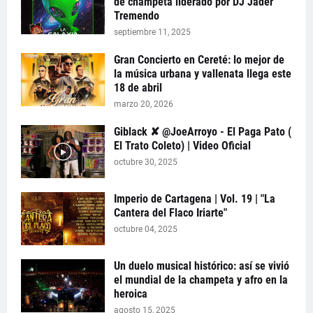
de champeta liderado por DJ Jader
Tremendo
septiembre 11, 2025
Gran Concierto en Cereté: lo mejor de
la música urbana y vallenata llega este
18 de abril
marzo 20, 2026
Giblack ✘ @JoeArroyo - El Paga Pato (
El Trato Coleto) | Video Oficial
octubre 30, 2025
Imperio de Cartagena | Vol. 19 | "La
Cantera del Flaco Iriarte"
octubre 04, 2025
Un duelo musical histórico: así se vivió
el mundial de la champeta y afro en la
heroica
agosto 15, 2025