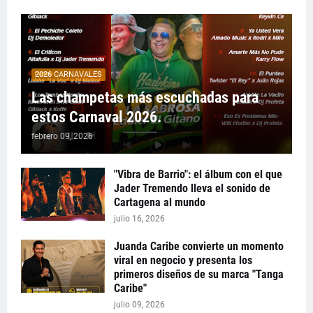
2026 CARNAVALES
Las champetas más escuchadas para
estos Carnaval 2026.
febrero 09, 2026
"Vibra de Barrio": el álbum con el que
Jader Tremendo lleva el sonido de
Cartagena al mundo
julio 16, 2026
Juanda Caribe convierte un momento
viral en negocio y presenta los
primeros diseños de su marca "Tanga
Caribe"
julio 09, 2026