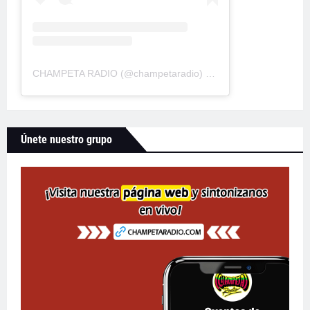
CHAMPETA RADIO
(@
champetaradio
) • Fotos y videos de Instagram
Únete nuestro grupo