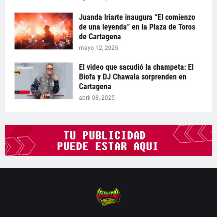
Juanda Iriarte inaugura “El comienzo
de una leyenda” en la Plaza de Toros
de Cartagena
mayo 12, 2025
El video que sacudió la champeta: El
Biofa y DJ Chawala sorprenden en
Cartagena
abril 08, 2025