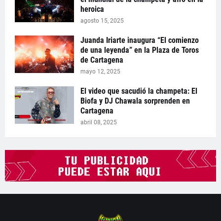
heroica
agosto 15, 2025
Juanda Iriarte inaugura “El comienzo
de una leyenda” en la Plaza de Toros
de Cartagena
mayo 12, 2025
El video que sacudió la champeta: El
Biofa y DJ Chawala sorprenden en
Cartagena
abril 08, 2025