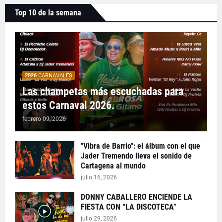
Top 10 de la semana
2026 CARNAVALES
Las champetas más escuchadas para
estos Carnaval 2026.
febrero 09, 2026
"Vibra de Barrio": el álbum con el que
Jader Tremendo lleva el sonido de
Cartagena al mundo
julio 16, 2026
DONNY CABALLERO ENCIENDE LA
FIESTA CON “LA DISCOTECA”
julio 29, 2026