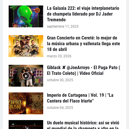
La Galaxia 222: el viaje interplanetario
de champeta liderado por DJ Jader
Tremendo
septiembre 11, 2025
Gran Concierto en Cereté: lo mejor de
la música urbana y vallenata llega este
18 de abril
marzo 20, 2026
Giblack ✘ @JoeArroyo - El Paga Pato (
El Trato Coleto) | Video Oficial
octubre 30, 2025
Imperio de Cartagena | Vol. 19 | "La
Cantera del Flaco Iriarte"
octubre 04, 2025
Un duelo musical histórico: así se vivió
el mundial de la champeta y afro en la