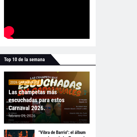
Top 10 de la semana
2026 CARNAVALES
Las champetas más
escuchadas para estos
Carnaval 2026.
febrero 09, 2026
"Vibra de Barrio": el álbum