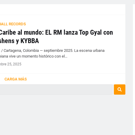
ALL RECORDS
Caribe al mundo: EL RM lanza Top Gyal con
shens y KYBBA
 / Cartagena, Colombia — septiembre 2025. La escena urbana
iana vive un momento histórico con el…
mbre 25, 2025
CARGA MÁS