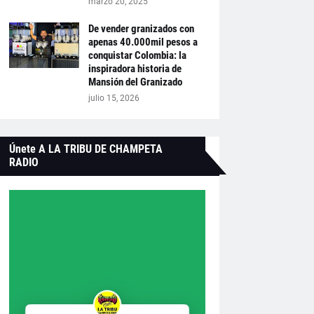
marzo 20, 2025
De vender granizados con
apenas 40.000mil pesos a
conquistar Colombia: la
inspiradora historia de
Mansión del Granizado
julio 15, 2026
Únete A LA TRIBU DE CHAMPETA
RADIO