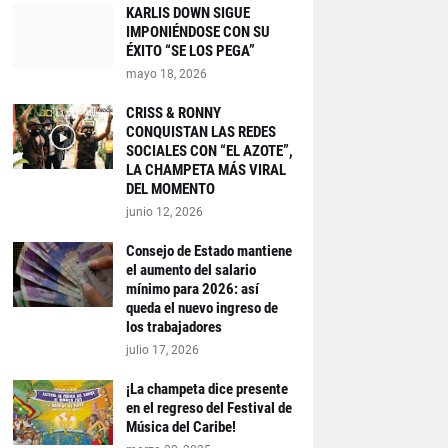
KARLIS DOWN SIGUE
IMPONIÉNDOSE CON SU
ÉXITO “SE LOS PEGA”
mayo 18, 2026
CRISS & RONNY
CONQUISTAN LAS REDES
SOCIALES CON “EL AZOTE”,
LA CHAMPETA MÁS VIRAL
DEL MOMENTO
junio 12, 2026
Consejo de Estado mantiene
el aumento del salario
mínimo para 2026: así
queda el nuevo ingreso de
los trabajadores
julio 17, 2026
¡La champeta dice presente
en el regreso del Festival de
Música del Caribe!