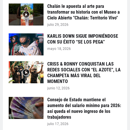
Chalán le apuesta al arte para
transformar su historia con el Museo a
Cielo Abierto "Chalán: Territorio Vivo"
julio 29, 2026
KARLIS DOWN SIGUE IMPONIÉNDOSE
CON SU ÉXITO “SE LOS PEGA”
mayo 18, 2026
CRISS & RONNY CONQUISTAN LAS
REDES SOCIALES CON “EL AZOTE”, LA
CHAMPETA MÁS VIRAL DEL
MOMENTO
junio 12, 2026
Consejo de Estado mantiene el
aumento del salario mínimo para 2026:
así queda el nuevo ingreso de los
trabajadores
julio 17, 2026