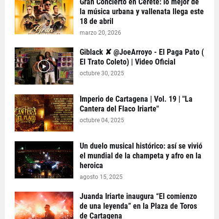
Gran Concierto en Cereté: lo mejor de
la música urbana y vallenata llega este
18 de abril
marzo 20, 2026
Giblack ✘ @JoeArroyo - El Paga Pato (
El Trato Coleto) | Video Oficial
octubre 30, 2025
Imperio de Cartagena | Vol. 19 | "La
Cantera del Flaco Iriarte"
octubre 04, 2025
Un duelo musical histórico: así se vivió
el mundial de la champeta y afro en la
heroica
agosto 15, 2025
Juanda Iriarte inaugura “El comienzo
de una leyenda” en la Plaza de Toros
de Cartagena