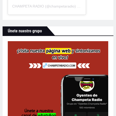
CHAMPETA RADIO
(@
champetaradio
) • Fotos y videos de Instagram
Únete nuestro grupo