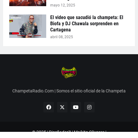
mayo 12, 2025
El video que sacudió la champeta: El
Biofa y DJ Chawala sorprenden en
Cartagena
abril 08, 2025
ChampetaRadio.Com | Somos el sitio oficial de la Champeta
© 2025 | Diseñador™ | Maikito Olivares |