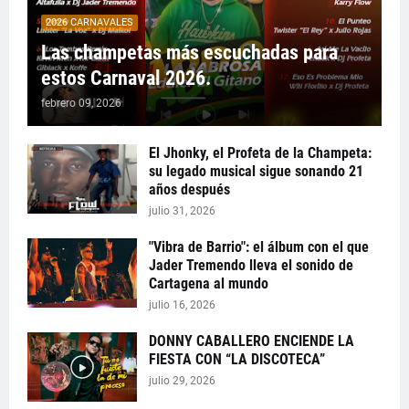
2026 CARNAVALES
Las champetas más escuchadas para
estos Carnaval 2026.
febrero 09, 2026
El Jhonky, el Profeta de la Champeta:
su legado musical sigue sonando 21
años después
julio 31, 2026
"Vibra de Barrio": el álbum con el que
Jader Tremendo lleva el sonido de
Cartagena al mundo
julio 16, 2026
DONNY CABALLERO ENCIENDE LA
FIESTA CON “LA DISCOTECA”
julio 29, 2026