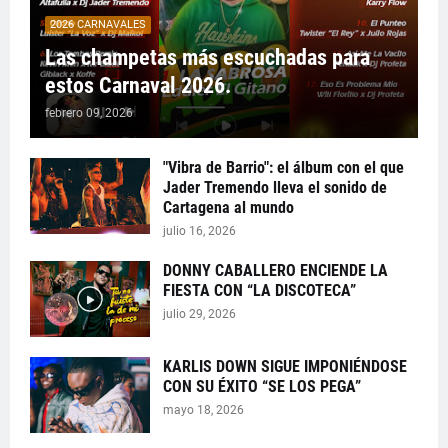
2026 CARNAVALES
Las champetas más escuchadas para
estos Carnaval 2026.
febrero 09, 2026
"Vibra de Barrio": el álbum con el que
Jader Tremendo lleva el sonido de
Cartagena al mundo
julio 16, 2026
DONNY CABALLERO ENCIENDE LA
FIESTA CON “LA DISCOTECA”
julio 29, 2026
KARLIS DOWN SIGUE IMPONIÉNDOSE
CON SU ÉXITO “SE LOS PEGA”
mayo 18, 2026