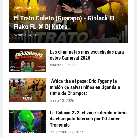
2026 CARNAVALES
El Trato Coleto (Guarapo) - Giblack Ft
Flako FL ✘ Dj Kobra
octubre 14, 2025
Las champetas más escuchadas para
estos Carnaval 2026.
febrero 09, 2026
"África tira el pase: Eric Tygar y la
misión de salvar niños en Uganda a
ritmo de Champeta"
enero 13, 2026
La Galaxia 222: el viaje interplanetario
de champeta liderado por DJ Jader
Tremendo
septiembre 11, 2025