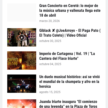
Gran Concierto en Cereté: lo mejor de
la música urbana y vallenata llega este
18 de abril
marzo 20, 2026
Giblack ✘ @JoeArroyo - El Paga Pato (
El Trato Coleto) | Video Oficial
octubre 30, 2025
Imperio de Cartagena | Vol. 19 | "La
Cantera del Flaco Iriarte"
octubre 04, 2025
Un duelo musical histórico: así se vivió
el mundial de la champeta y afro en la
heroica
agosto 15, 2025
Juanda Iriarte inaugura “El comienzo
de una leyenda” en la Plaza de Toros