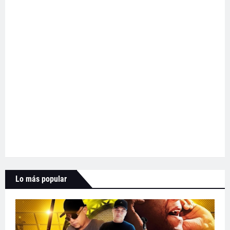
Lo más popular