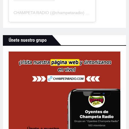
CHAMPETA RADIO
(@
champetaradio
) • Fotos y videos de Instagram
Únete nuestro grupo