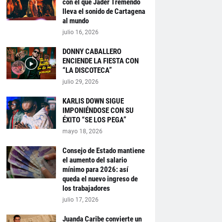
con el que Jader Tremendo
lleva el sonido de Cartagena
al mundo
julio 16, 2026
DONNY CABALLERO
ENCIENDE LA FIESTA CON
“LA DISCOTECA”
julio 29, 2026
KARLIS DOWN SIGUE
IMPONIÉNDOSE CON SU
ÉXITO “SE LOS PEGA”
mayo 18, 2026
Consejo de Estado mantiene
el aumento del salario
mínimo para 2026: así
queda el nuevo ingreso de
los trabajadores
julio 17, 2026
Juanda Caribe convierte un