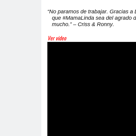
“No paramos de trabajar. Gracias a
que #MamaLinda sea del agrado de 
mucho.” – Criss & Ronny.
Ver video