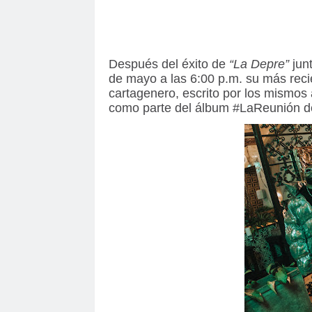
Después del éxito de
“La Depre”
jun
de mayo a las 6:00 p.m. su más reci
cartagenero, escrito por los mismos 
como parte del álbum #LaReunión de