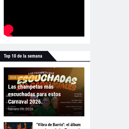
Top 10 de la semana
2026 CARNAVALES
Las champetas más
escuchadas para estos
Carnaval 2026.
febrero 09, 2026
"Vibra de Barrio": el álbum