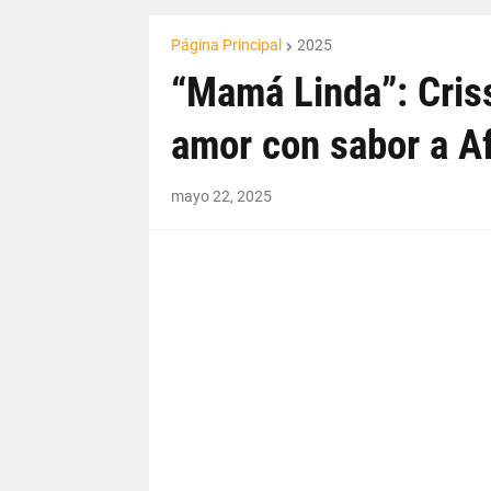
Página Principal
2025
“Mamá Linda”: Criss
amor con sabor a A
mayo 22, 2025