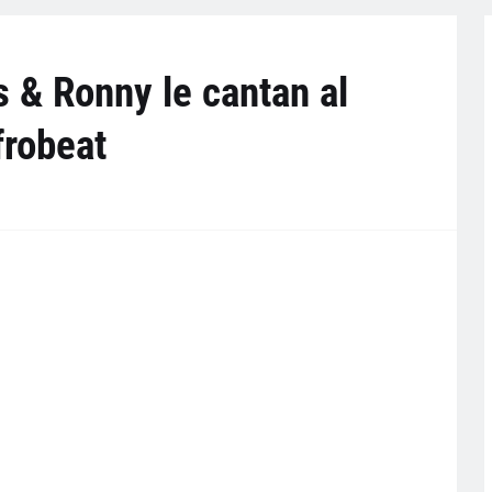
 & Ronny le cantan al
frobeat