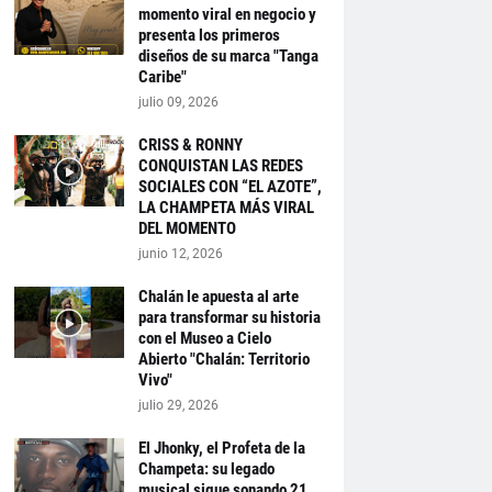
momento viral en negocio y
presenta los primeros
diseños de su marca "Tanga
Caribe"
julio 09, 2026
CRISS & RONNY
CONQUISTAN LAS REDES
SOCIALES CON “EL AZOTE”,
LA CHAMPETA MÁS VIRAL
DEL MOMENTO
junio 12, 2026
Chalán le apuesta al arte
para transformar su historia
con el Museo a Cielo
Abierto "Chalán: Territorio
Vivo"
julio 29, 2026
El Jhonky, el Profeta de la
Champeta: su legado
musical sigue sonando 21