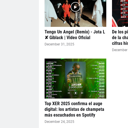
Tengo Un Angel (Remix) - Jota L
De los p
✘ Giblack | Video Oficial
de la ch
cifras h
December 31, 2025
December 
Top XER 2025 confirma el auge
digital: los artistas de champeta
más escuchados en Spotify
December 24, 2025