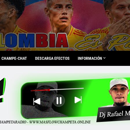
CHAMPE-CHAT
DESCARGA EFECTOS
INFORMACIÓN