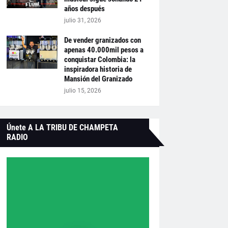
años después
julio 31, 2026
De vender granizados con
apenas 40.000mil pesos a
conquistar Colombia: la
inspiradora historia de
Mansión del Granizado
julio 15, 2026
Únete A LA TRIBU DE CHAMPETA
RADIO