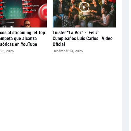
icós al streaming: el Top
Luister “La Voz” - ‘Feliz’
ampeta que alcanza
Cumpleaños Luis Carlos | Video
istóricas en YouTube
Oficial
26, 2025
December 24, 2025