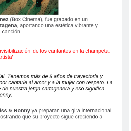
mez
(Box Cinema), fue grabado en un
tagena
, aportando una estética vibrante y
a canción.
nvisibilización’ de los cantantes en la champeta:
tista’
l. Tenemos más de 8 años de trayectoria y
or cantarle al amor y a la mujer con respeto. La
de nuestra jerga cartagenera y eso significa
Ronny.
iss & Ronny
ya preparan una gira internacional
ostrando que su proyecto sigue creciendo a