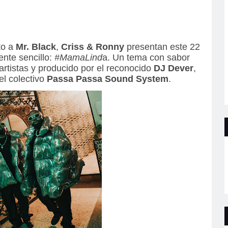
to a
Mr. Black
,
Criss & Ronny
presentan este 22
ente sencillo:
#MamaLind
a. Un tema con sabor
artistas y producido por el reconocido
DJ Dever
,
l colectivo
Passa Passa Sound System
.