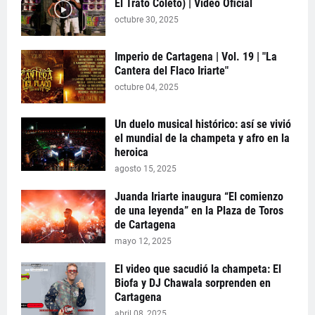
El Trato Coleto) | Video Oficial
octubre 30, 2025
Imperio de Cartagena | Vol. 19 | "La
Cantera del Flaco Iriarte"
octubre 04, 2025
Un duelo musical histórico: así se vivió
el mundial de la champeta y afro en la
heroica
agosto 15, 2025
Juanda Iriarte inaugura “El comienzo
de una leyenda” en la Plaza de Toros
de Cartagena
mayo 12, 2025
El video que sacudió la champeta: El
Biofa y DJ Chawala sorprenden en
Cartagena
abril 08, 2025