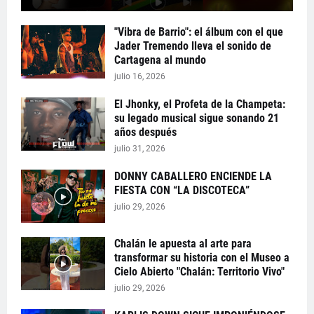
"Vibra de Barrio": el álbum con el que
Jader Tremendo lleva el sonido de
Cartagena al mundo
julio 16, 2026
El Jhonky, el Profeta de la Champeta:
su legado musical sigue sonando 21
años después
julio 31, 2026
DONNY CABALLERO ENCIENDE LA
FIESTA CON “LA DISCOTECA”
julio 29, 2026
Chalán le apuesta al arte para
transformar su historia con el Museo a
Cielo Abierto "Chalán: Territorio Vivo"
julio 29, 2026