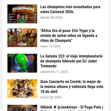
Las champetas más escuchadas para
estos Carnaval 2026.
febrero 09, 2026
"África tira el pase: Eric Tygar y la
misión de salvar niños en Uganda a
ritmo de Champeta"
enero 13, 2026
La Galaxia 222: el viaje interplanetario
de champeta liderado por DJ Jader
Tremendo
septiembre 11, 2025
Gran Concierto en Cereté: lo mejor de
la música urbana y vallenata llega este
18 de abril
marzo 20, 2026
Giblack ✘ @JoeArroyo - El Paga Pato (