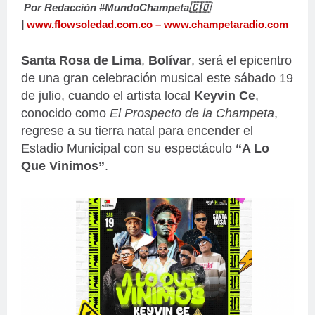
Por Redacción #MundoChampeta🇨🇴
|
www.flowsoledad.com.co
–
www.champetaradio.com
Santa Rosa de Lima
,
Bolívar
, será el epicentro
de una gran celebración musical este sábado 19
de julio, cuando el artista local
Keyvin Ce
,
conocido como
El Prospecto de la Champeta
,
regrese a su tierra natal para encender el
Estadio Municipal con su espectáculo
“A Lo
Que Vinimos”
.