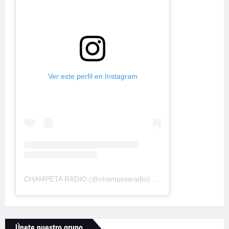
Ver este perfil en Instagram
CHAMPETA RADIO
(@
champetaradio
) • Fotos y videos de Instagram
Únete nuestro grupo