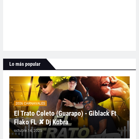
Lo más popular
2026 CARNAVALES
El Trato Coleto (Guarapo) - Giblack Ft
Flako FL ✘ Dj Kobra
octubre 14, 2025