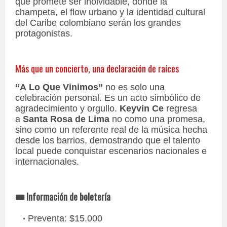
que promete ser inolvidable, donde la
champeta, el flow urbano y la identidad cultural
del Caribe colombiano serán los grandes
protagonistas.
Más que un concierto, una declaración de raíces
“A Lo Que Vinimos”
no es solo una
celebración personal. Es un acto simbólico de
agradecimiento y orgullo.
Keyvin Ce
regresa
a
Santa Rosa de Lima
no como una promesa,
sino como un referente real de la música hecha
desde los barrios, demostrando que el talento
local puede conquistar escenarios nacionales e
internacionales.
Información de boletería
🎟️
Preventa: $15.000