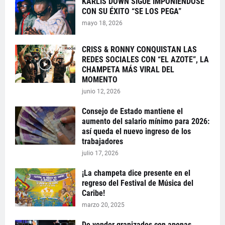
KARLIS DOWN SIGUE IMPONIÉNDOSE
CON SU ÉXITO “SE LOS PEGA”
mayo 18, 2026
CRISS & RONNY CONQUISTAN LAS
REDES SOCIALES CON “EL AZOTE”, LA
CHAMPETA MÁS VIRAL DEL
MOMENTO
junio 12, 2026
Consejo de Estado mantiene el
aumento del salario mínimo para 2026:
así queda el nuevo ingreso de los
trabajadores
julio 17, 2026
¡La champeta dice presente en el
regreso del Festival de Música del
Caribe!
marzo 20, 2025
De vender granizados con apenas