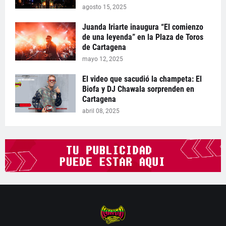
agosto 15, 2025
Juanda Iriarte inaugura “El comienzo
de una leyenda” en la Plaza de Toros
de Cartagena
mayo 12, 2025
El video que sacudió la champeta: El
Biofa y DJ Chawala sorprenden en
Cartagena
abril 08, 2025