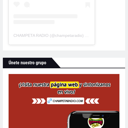
CHAMPETA RADIO
(@
champetaradio
) • Fotos y videos de Instagram
Únete nuestro grupo