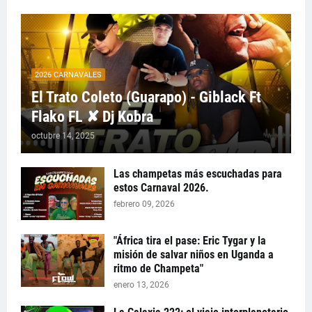
2026 CARNAVALES
El Trato Coleto (Guarapo) - Giblack Ft
Flako FL ✘ Dj Kobra
octubre 14, 2025
Las champetas más escuchadas para
estos Carnaval 2026.
febrero 09, 2026
"África tira el pase: Eric Tygar y la
misión de salvar niños en Uganda a
ritmo de Champeta"
enero 13, 2026