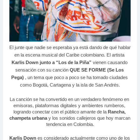
El junte que nadie se esperaba ya está dando de qué hablar 
en la escena musical del Caribe colombiano. El artista 
Karlis Down junto a “Los de la Piña”
 vienen causando 
sensación con su canción 
QUE SE FORME (Se Los 
Pega)
 , un tema que poco a poco se ha tomado ciudades 
como Bogotá, Cartagena y la isla de San Andrés.
La canción se ha convertido en un verdadero fenómeno en 
emisoras, plataformas digitales y ambientes rumberos, 
logrando conectar con el público amante de la 
Rancha, 
champeta urbana
 y los sonidos callejeros que hoy marcan 
tendencia en Colombia.
Karlis Down
 es considerado actualmente como uno de los 