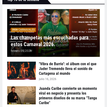
2026 CARNAVALES
Las champetas más escuchadas para
estos Carnaval 2026.
febrero 09, 2026
"Vibra de Barrio": el álbum con el que
Jader Tremendo lleva el sonido de
Cartagena al mundo
julio 16, 2026
Juanda Caribe convierte un momento
viral en negocio y presenta los
primeros diseños de su marca "Tanga
Caribe"