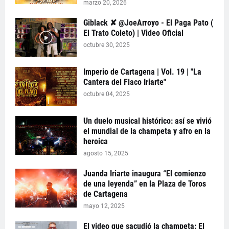
marzo 20, 2026
Giblack ✘ @JoeArroyo - El Paga Pato (
El Trato Coleto) | Video Oficial
octubre 30, 2025
Imperio de Cartagena | Vol. 19 | "La
Cantera del Flaco Iriarte"
octubre 04, 2025
Un duelo musical histórico: así se vivió
el mundial de la champeta y afro en la
heroica
agosto 15, 2025
Juanda Iriarte inaugura “El comienzo
de una leyenda” en la Plaza de Toros
de Cartagena
mayo 12, 2025
El video que sacudió la champeta: El