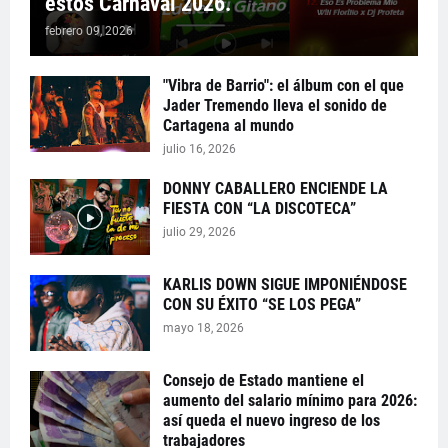
estos Carnaval 2026.
febrero 09, 2026
"Vibra de Barrio": el álbum con el que
Jader Tremendo lleva el sonido de
Cartagena al mundo
julio 16, 2026
DONNY CABALLERO ENCIENDE LA
FIESTA CON “LA DISCOTECA”
julio 29, 2026
KARLIS DOWN SIGUE IMPONIÉNDOSE
CON SU ÉXITO “SE LOS PEGA”
mayo 18, 2026
Consejo de Estado mantiene el
aumento del salario mínimo para 2026:
así queda el nuevo ingreso de los
trabajadores