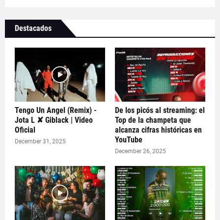
Destacados
Tengo Un Angel (Remix) -
De los picós al streaming: el
Jota L ✘ Giblack | Video
Top de la champeta que
Oficial
alcanza cifras históricas en
YouTube
December 31, 2025
December 26, 2025