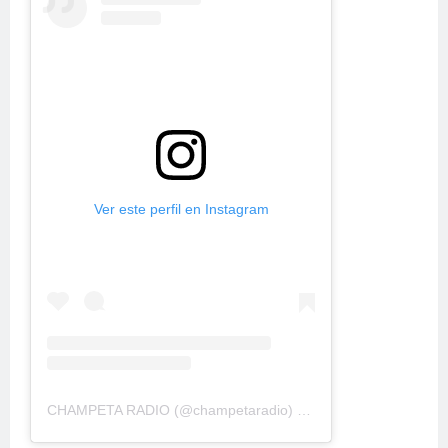
Ver este perfil en Instagram
CHAMPETA RADIO
(@
champetaradio
) • Fotos y videos de Instagram