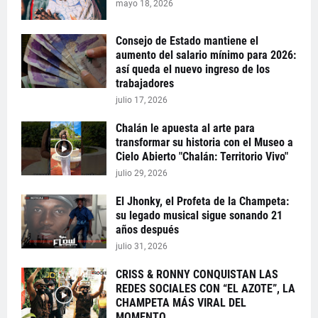
mayo 18, 2026
Consejo de Estado mantiene el
aumento del salario mínimo para 2026:
así queda el nuevo ingreso de los
trabajadores
julio 17, 2026
Chalán le apuesta al arte para
transformar su historia con el Museo a
Cielo Abierto "Chalán: Territorio Vivo"
julio 29, 2026
El Jhonky, el Profeta de la Champeta:
su legado musical sigue sonando 21
años después
julio 31, 2026
CRISS & RONNY CONQUISTAN LAS
REDES SOCIALES CON “EL AZOTE”, LA
CHAMPETA MÁS VIRAL DEL
MOMENTO