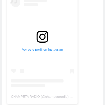
Ver este perfil en Instagram
CHAMPETA RADIO
(@
champetaradio
) • Fotos y videos de Instagram