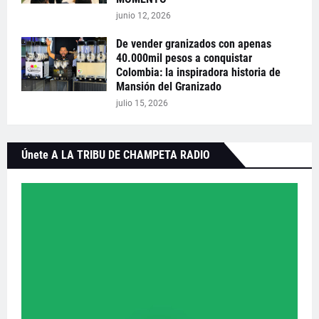
junio 12, 2026
De vender granizados con apenas
40.000mil pesos a conquistar
Colombia: la inspiradora historia de
Mansión del Granizado
julio 15, 2026
Únete A LA TRIBU DE CHAMPETA RADIO