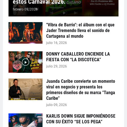
estos Carnaval 2026.
febrero 09, 2026
"Vibra de Barrio": el álbum con el que
Jader Tremendo lleva el sonido de
Cartagena al mundo
julio 16, 2026
DONNY CABALLERO ENCIENDE LA
FIESTA CON “LA DISCOTECA”
julio 29, 2026
Juanda Caribe convierte un momento
viral en negocio y presenta los
primeros diseños de su marca "Tanga
Caribe"
julio 09, 2026
KARLIS DOWN SIGUE IMPONIÉNDOSE
CON SU ÉXITO “SE LOS PEGA”