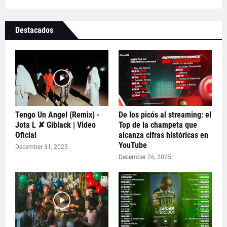
Destacados
Tengo Un Angel (Remix) -
De los picós al streaming: el
Jota L ✘ Giblack | Video
Top de la champeta que
Oficial
alcanza cifras históricas en
YouTube
December 31, 2025
December 26, 2025