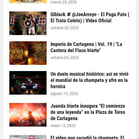
marzo 20, 2026
Giblack ✘ @JoeArroyo - El Paga Pato (
El Trato Coleto) | Video Oficial
octubre 30, 2025
Imperio de Cartagena | Vol. 19 | "La
Cantera del Flaco Iriarte"
octubre 04, 2025
Un duelo musical histórico: así se vivió
el mundial de la champeta y afro en la
heroica
agosto 15, 2025
Juanda Iriarte inaugura “El comienzo
de una leyenda” en la Plaza de Toros
de Cartagena
mayo 12, 2025
El video que sacudió la champeta: El